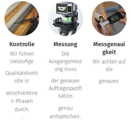
Kontrolle
Messung
Messgenaui
gkeit
Wir führen
Die
vielstufige
Ausgangsmess
Wir achten auf
ung muss
die
Qualitätskontr
olle in
der genauen
genauen.
Auftragsspezifi
verschiedene
kation
n Phasen
genau
durch.
entsprechen.
.