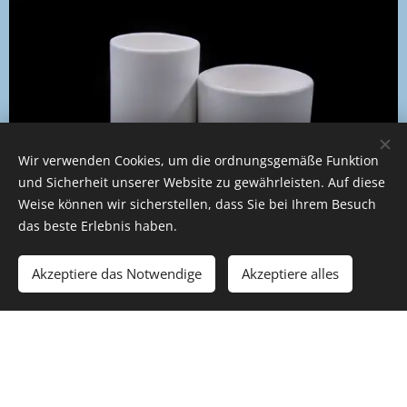
Wir verwenden Cookies, um die ordnungsgemäße Funktion
und Sicherheit unserer Website zu gewährleisten. Auf diese
Weise können wir sicherstellen, dass Sie bei Ihrem Besuch
das beste Erlebnis haben.
Akzeptiere das Notwendige
Akzeptiere alles
Laborhilfsmittel zum Verarbeiten und Testen
verschiedener chemischer Substanzen und
zum Schmelzen von Metallen. Unter anderem
in der Chemie-, Metallurgie- oder
Textilindustrie.