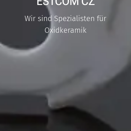
ESTCOM CZ
Wir sind Spezialisten für
Oxidkeramik