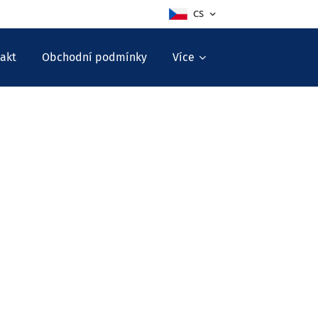
CS
akt
Obchodní podmínky
Více