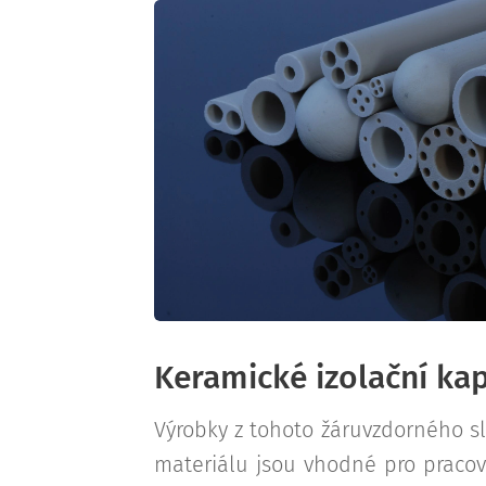
Keramické izolační kap
Výrobky z tohoto žáruvzdorného 
materiálu jsou vhodné pro pracovn