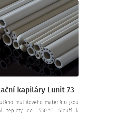
ační kapiláry Lunit 73
nutého mullitového materiálu jsou
í teploty do 1550 °C. Slouží k