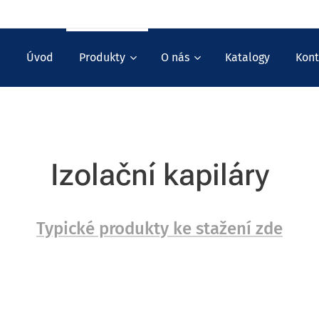
Úvod
Produkty
O nás
Katalogy
Kont
Izolační kapiláry
Typické produkty ke stažení zde