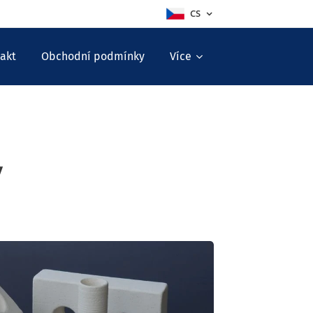
CS
akt
Obchodní podmínky
Více
y