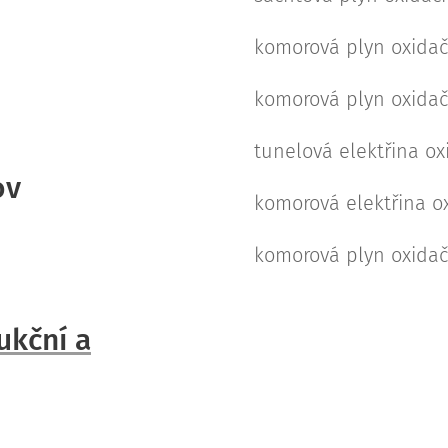
komorová plyn oxidač
komorová plyn oxidač
tunelová elektřina ox
ov
komorová elektřina o
komorová plyn oxidač
ukční a