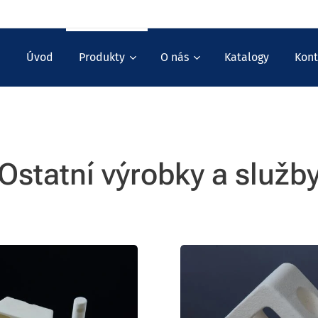
Úvod
Produkty
O nás
Katalogy
Kont
Ostatní výrobky a služb