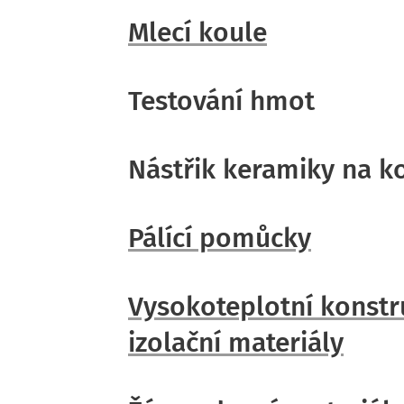
Mlecí koule
Testování
hmot
Nástřik keramiky na k
Pálící pomůcky
Vysokoteplotní konstr
izolační materiály