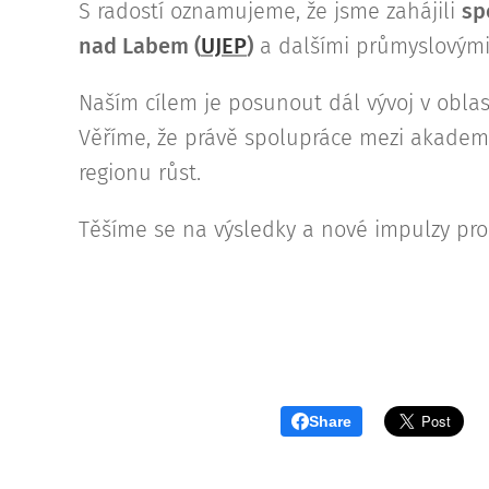
S radostí oznamujeme, že jsme zahájili
sp
nad Labem (
UJEP
)
a dalšími průmyslovým
Naším cílem je posunout dál vývoj v oblast
Věříme, že právě spolupráce mezi akade
regionu růst.
Těšíme se na výsledky a nové impulzy pro
Share