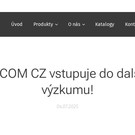
Úvod
Produkty
O nás
Katalogy
Kont
COM CZ vstupuje do dal
výzkumu!
04.07.2025